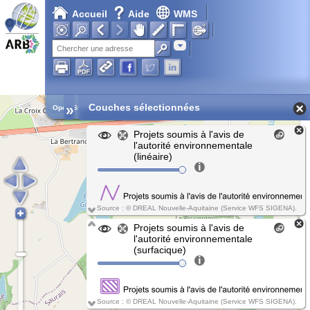
Accueil
Aide
WMS
Adresse
»
Couches sélectionnées
Open Street Map
Projets soumis à l'avis de
l'autorité environnementale
(linéaire)
Source : © DREAL Nouvelle-Aquitaine (Service WFS SIGENA).
Projets soumis à l'avis de
l'autorité environnementale
(surfacique)
Source : © DREAL Nouvelle-Aquitaine (Service WFS SIGENA).