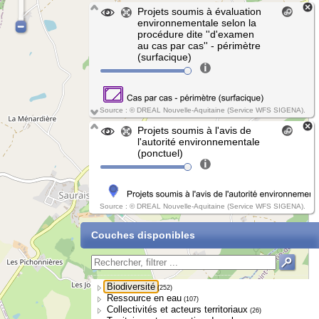
Projets soumis à évaluation
environnementale selon la
procédure dite ''d'examen
au cas par cas'' - périmètre
(surfacique)
Source : © DREAL Nouvelle-Aquitaine (Service WFS SIGENA).
Projets soumis à l'avis de
l'autorité environnementale
(ponctuel)
Source : © DREAL Nouvelle-Aquitaine (Service WFS SIGENA).
Couches disponibles
Biodiversité
(252)
Ressource en eau
(107)
Collectivités et acteurs territoriaux
(26)