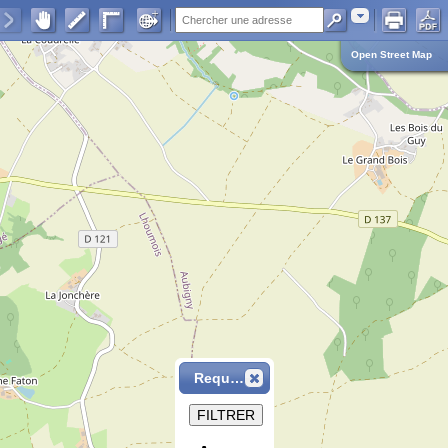
Adresse
Open Street Map
Requête
FILTRER