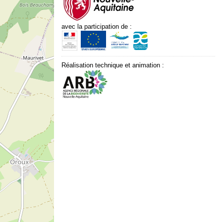
avec la participation de :
Réalisation technique et animation :