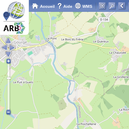
Accueil
Aide
WMS