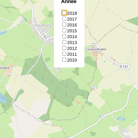
Annee
2018
2017
2016
2015
2014
2013
2012
2011
2010