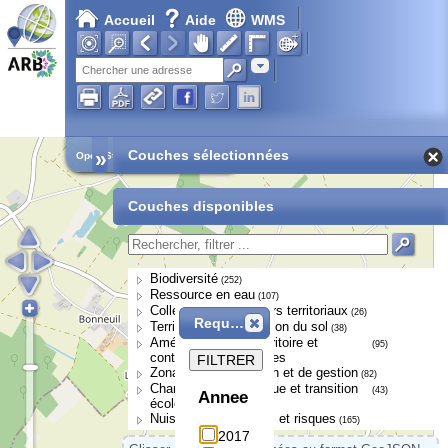
Accueil
Aide
WMS
Adresse
»
Couches sélectionnées
Open Street Map
Couches disponibles
Biodiversité
(252)
Ressource en eau
(107)
Collectivités et acteurs territoriaux
(26)
Requête
Territoires et occupation du sol
(38)
Aménagement du territoire et
(95)
continuités écologiques
FILTRER
Zonages de protection et de gestion
(82)
Changement climatique et transition
(43)
Annee
écologique
Nuisances, pressions et risques
(165)
2017