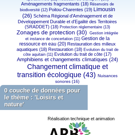
Aménagements fragmentants (18)
Réservoirs de
Limousin
Poitou-Charentes (19)
biodiversité (12)
(26)
Schéma Régional d’Aménagement et de
Développement Durable et d'Egalité des Territoires
(SRADDET) (18)
Protection réglementaire (13)
Zonages de protection (30)
Gestion intégrée
Gestion de la
et instance de concertation (11)
ressource en eau (20)
Restauration des milieux
aquatiques (18)
Restauration (18)
Evolution du trait de
Evolution du trait de côte (17)
côte aquitain (11)
Amphibiens et changements climatiques (24)
Changement climatique et
transition écologique (43)
Nuisances
sonores (16)
0 couche de données pour
le thème : 'Loisirs et
nature'
Réalisation technique et animation