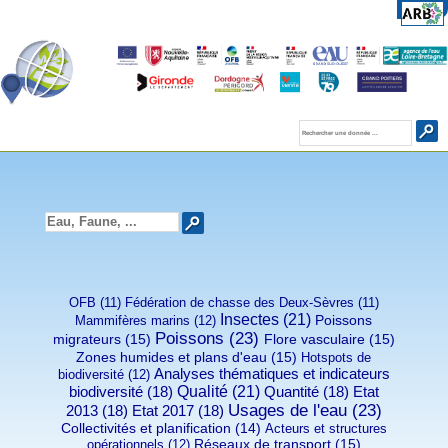
OFB (11)
Fédération de chasse des Deux-Sèvres (11)
Insectes (21)
Poissons
Mammifères marins (12)
Poissons (23)
migrateurs (15)
Flore vasculaire (15)
Zones humides et plans d'eau (15)
Hotspots de
Analyses thématiques et indicateurs
biodiversité (12)
Qualité (21)
biodiversité (18)
Quantité (18)
Etat
Usages de l'eau (23)
2013 (18)
Etat 2017 (18)
Collectivités et planification (14)
Acteurs et structures
Réseaux de transport (15)
opérationnels (12)