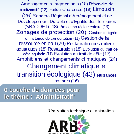
Aménagements fragmentants (18)
Réservoirs de
Limousin
Poitou-Charentes (19)
biodiversité (12)
(26)
Schéma Régional d’Aménagement et de
Développement Durable et d'Egalité des Territoires
(SRADDET) (18)
Protection réglementaire (13)
Zonages de protection (30)
Gestion intégrée
Gestion de la
et instance de concertation (11)
ressource en eau (20)
Restauration des milieux
aquatiques (18)
Restauration (18)
Evolution du trait de
Evolution du trait de côte (17)
côte aquitain (11)
Amphibiens et changements climatiques (24)
Changement climatique et
transition écologique (43)
Nuisances
sonores (16)
0 couche de données pour
le thème : 'Administratif'
Réalisation technique et animation