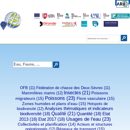
OFB (11)
Fédération de chasse des Deux-Sèvres (11)
Insectes (21)
Poissons
Mammifères marins (12)
Poissons (23)
migrateurs (15)
Flore vasculaire (15)
Zones humides et plans d'eau (15)
Hotspots de
Analyses thématiques et indicateurs
biodiversité (12)
Qualité (21)
biodiversité (18)
Quantité (18)
Etat
Usages de l'eau (23)
2013 (18)
Etat 2017 (18)
Collectivités et planification (14)
Acteurs et structures
Réseaux de transport (15)
opérationnels (12)